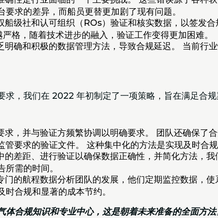
台要求的差异，而船员更替更加剧了现有问题。
权船级社和认可组织（ROs）验证和核实数据，以签发合
来越严格，随着技术进步的融入，验证工作变得更加困难。
乏明确和积极的数据管理方法，导致合规延迟。 当前行
求，我们在 2022 年初制定了一项策略，旨在满足合
求，并与验证方频繁协调以明确要求。 团队还确保了合规文
他根据监管要求的验证文件。 这种集中化的方法是实现及时合
中的差距、进行验证以确保数据正确性，并简化方法，我
告所需的时间。
专门的航程数据分析团队的发展，他们定期监控数据，使
及时合规和显著的成本节约。
气体合规知识和专业中心，这是朝着未来准备的全面方法