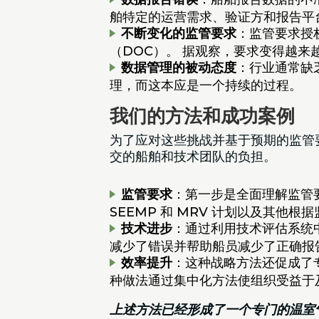
舶特定的运营需求、验证方和报告平
不断变化的监管要求
：监管要求授
（DOC）。 据观察，要求变得越
数据管理的被动态度
：行业通常缺
理，而这本应是一个持续的过程。
我们的方法和成功案例
为了应对这些挑战并基于预期的监管要
交的船舶和技术团队的负担。
监管要求
：第一步是全面理解监管要
SEEMP 和 MRV 计划以及其
技术进步
：通过利用技术评估系统
减少了错误并帮助船员减少了正确报
效率提升
：这种战略方法还促成了
种做法通过集中化方法使组织受益于
上述方法已经形成了一个专门的温室