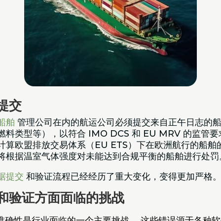
提交
船舶
管理公司在内的航运公司必须提交来自正午日志的船
类型等），以符合 IMO DCS 和 EU MRV 的监
以及计算欧盟排放交易体系（EU ETS）下在欧洲航行的船舶
法规将根据温室气体强度对未能达到合规平衡的船舶进行处罚
据提交
和验证流程已经经历了重大变化，变得更加严格
和验证方面面临的挑战
准确性是行业面临的一个主要挑战。 这些错误源于各种