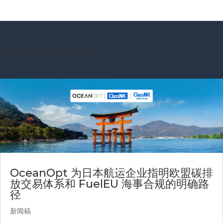
Similar Events
OceanOpt 为日本航运企业指明欧盟碳排
放交易体系和 FuelEU 海事合规的明确路
径
新闻稿