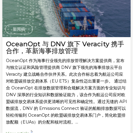
新闻稿
OceanOpt 与 DNV 旗下 Veracity 携手
合作，革新海事排放管理
OceanOpt 作为海事行业领先的排放管理解决方案提供商，宣布
与独立认证和风险管理提供商 DNV 旗下领先的海事排放云平台
Veracity 建立战略合作伙伴关系。此次合作标志着为航运公司应
对欧盟碳排放交易体系（EU ETS）复杂性迈出重要一步。 通过结
合 OceanOpt 在排放数据管理和合规解决方案方面的专业知识与
DNV 深厚的行业知识和数据验证能力，该合作为航运公司应对欧
盟碳排放交易体系提供更清晰的可见性和确定性。通过无缝的 API
数据流，DNV 的 Emissions Connect 验证的船舶排放数据可以
轻松传输到 OceanOpt 的欧盟碳排放交易体系门户，简化欧盟排
放配额（EUAs）的分配和核对流程。...