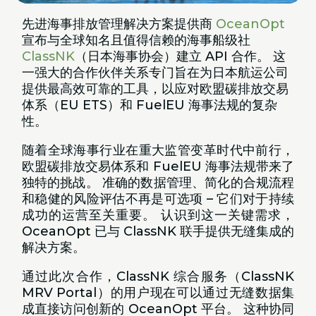
先进海事排放管理解决方案提供商
OceanOpt
宣布与全球知名且值得信赖的海事船级社
ClassNK
（日本海事协会）建立 API 合作。 这
一强大的合作伙伴关系专门旨在为日本航运公司
提供最高效可靠的工具，以应对欧盟碳排放交易
体系（EU ETS）和 FuelEU 海事法规的复杂
性。
随着全球海事行业在重大监管变革时代中前行，
欧盟碳排放交易体系和 FuelEU 海事法规带来了
独特的挑战。 准确的数据管理、简化的合规流程
和稳健的风险评估不再是可选项 – 它们对于持续
成功的运营至关重要。 认识到这一关键需求，
OceanOpt 已与 ClassNK 联手提供无缝集成的
解决方案。
通过此次合作，ClassNK 综合服务（ClassNK
MRV Portal）的用户现在可以通过无缝数据集
成直接访问创新的 OceanOpt 平台。 这种协同