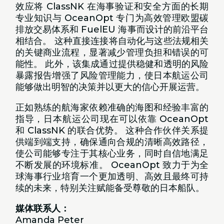
效应将 ClassNK 在海事验证和安全方面的长期
专业知识与 OceanOpt 专门为高效管理欧盟碳
排放交易体系和 FuelEU 海事而设计的前沿平台
相结合。 这种直接连接将自动化与这些法规相关
的关键商业流程，显著减少管理负担和错误的可
能性。 此外，该集成通过提供稳健和透明的风险
暴露报告增强了风险管理能力，使日本航运公司
能够做出明智的决策并以更大的信心开展运营。
正如熟练的航海家依赖准确的海图和经验丰富的
指导，日本航运公司现在可以依靠 OceanOpt
和 ClassNK 的联合优势。 这种合作伙伴关系提
供端到端支持，确保通向合规的清晰高效路径，
使公司能够专注于其核心业务，同时自信地满足
不断发展的环境标准。 OceanOpt 致力于为全
球海事行业培育一个更加透明、高效且最终可持
续的未来，特别关注赋能备受尊敬的日本船队。
媒体联系人：
Amanda Peter